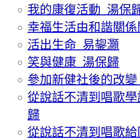
我的康復活動_湯保
幸福生活由和諧關係
活出生命_易鋆灝
笑與健康_湯保歸
參加新健社後的改變
從說話不清到唱歌學
歸
從說話不清到唱歌給