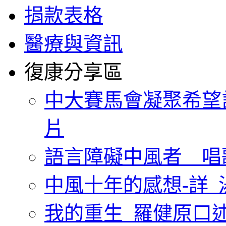
捐款表格
醫療與資訊
復康分享區
中大賽馬會凝聚希望
片
語言障礙中風者 唱
中風十年的感想-詳_
我的重生_羅健原口