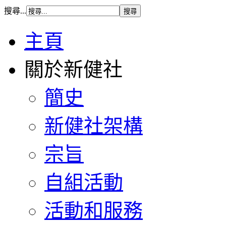
搜尋...
主頁
關於新健社
簡史
新健社架構
宗旨
自組活動
活動和服務