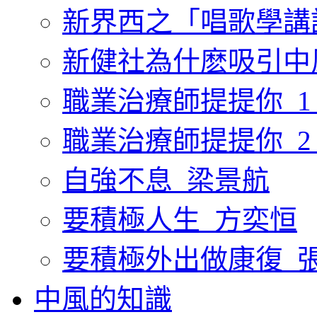
新界西之「唱歌學講
新健社為什麽吸引中
職業治療師提提你_1
職業治療師提提你_2
自強不息_梁景航
要積極人生_方奕恒
要積極外出做康復_
中風的知識