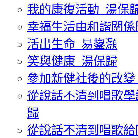
我的康復活動_湯保
幸福生活由和諧關係
活出生命_易鋆灝
笑與健康_湯保歸
參加新健社後的改變
從說話不清到唱歌學
歸
從說話不清到唱歌給