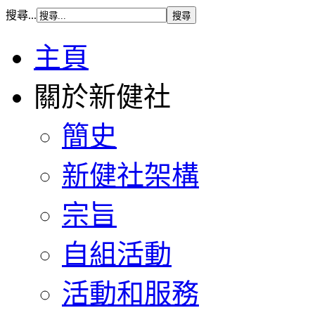
搜尋...
主頁
關於新健社
簡史
新健社架構
宗旨
自組活動
活動和服務