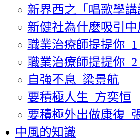
新界西之「唱歌學講
新健社為什麽吸引中
職業治療師提提你_1
職業治療師提提你_2
自強不息_梁景航
要積極人生_方奕恒
要積極外出做康復_
中風的知識