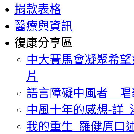
捐款表格
醫療與資訊
復康分享區
中大賽馬會凝聚希望
片
語言障礙中風者 唱
中風十年的感想-詳_
我的重生_羅健原口