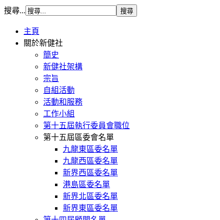
搜尋...
主頁
關於新健社
簡史
新健社架構
宗旨
自組活動
活動和服務
工作小組
第十五屆執行委員會職位
第十五屆區委會名單
九龍東區委名單
九龍西區委名單
新界西區委名單
港島區委名單
新界北區委名單
新界東區委名單
第十四屆顧問名單