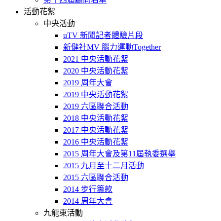
活動花絮
中央活動
uTV 新聞記者體驗片段
新健社MV 腦力運動Together
2021 中央活動花絮
2020 中央活動花絮
2019 周年大會
2019 中央活動花絮
2019 六區聯合活動
2018 中央活動花絮
2017 中央活動花絮
2016 中央活動花絮
2015 周年大會及第11屆執委選舉
2015 九月至十二月活動
2015 六區聯合活動
2014 步行籌款
2014 周年大會
九龍東活動