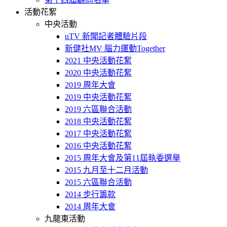
活動花絮
中央活動
uTV 新聞記者體驗片段
新健社MV 腦力運動Together
2021 中央活動花絮
2020 中央活動花絮
2019 周年大會
2019 中央活動花絮
2019 六區聯合活動
2018 中央活動花絮
2017 中央活動花絮
2016 中央活動花絮
2015 周年大會及第11屆執委選舉
2015 九月至十二月活動
2015 六區聯合活動
2014 步行籌款
2014 周年大會
九龍東活動