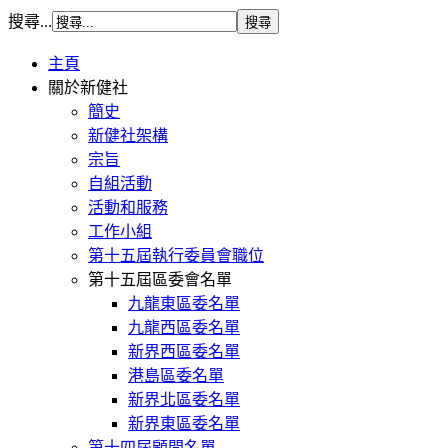
搜尋...
主頁
關於新健社
簡史
新健社架構
宗旨
自組活動
活動和服務
工作小組
第十五屆執行委員會職位
第十五屆區委會名單
九龍東區委名單
九龍西區委名單
新界西區委名單
港島區委名單
新界北區委名單
新界東區委名單
第十四屆顧問名單