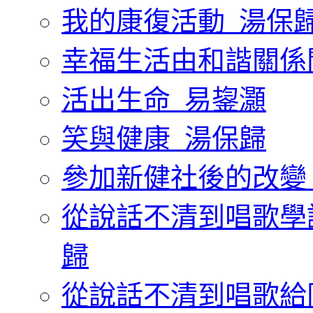
我的康復活動_湯保
幸福生活由和諧關係
活出生命_易鋆灝
笑與健康_湯保歸
參加新健社後的改變
從說話不清到唱歌學
歸
從說話不清到唱歌給