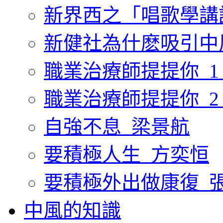
新界西之「唱歌學講
新健社為什麽吸引中
職業治療師提提你_1
職業治療師提提你_2
自強不息_梁景航
要積極人生_方奕恒
要積極外出做康復_
中風的知識