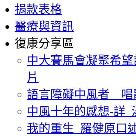
捐款表格
醫療與資訊
復康分享區
中大賽馬會凝聚希望
片
語言障礙中風者 唱
中風十年的感想-詳_
我的重生_羅健原口