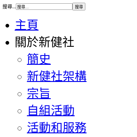
搜尋...
主頁
關於新健社
簡史
新健社架構
宗旨
自組活動
活動和服務