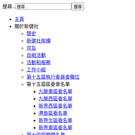
搜尋...
主頁
關於新健社
簡史
新健社架構
宗旨
自組活動
活動和服務
工作小組
第十五屆執行委員會職位
第十五屆區委會名單
九龍東區委名單
九龍西區委名單
新界西區委名單
港島區委名單
新界北區委名單
新界東區委名單
第十四屆顧問名單