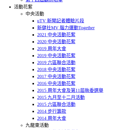
活動花絮
中央活動
uTV 新聞記者體驗片段
新健社MV 腦力運動Together
2021 中央活動花絮
2020 中央活動花絮
2019 周年大會
2019 中央活動花絮
2019 六區聯合活動
2018 中央活動花絮
2017 中央活動花絮
2016 中央活動花絮
2015 周年大會及第11屆執委選舉
2015 九月至十二月活動
2015 六區聯合活動
2014 步行籌款
2014 周年大會
九龍東活動