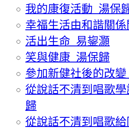
我的康復活動_湯保
幸福生活由和諧關係
活出生命_易鋆灝
笑與健康_湯保歸
參加新健社後的改變
從說話不清到唱歌學
歸
從說話不清到唱歌給