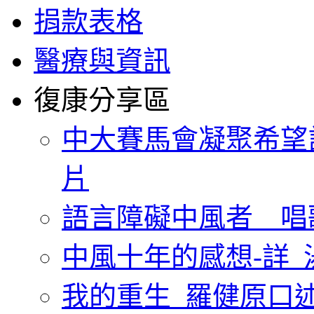
捐款表格
醫療與資訊
復康分享區
中大賽馬會凝聚希望
片
語言障礙中風者 唱
中風十年的感想-詳_
我的重生_羅健原口