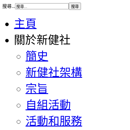
搜尋...
主頁
關於新健社
簡史
新健社架構
宗旨
自組活動
活動和服務