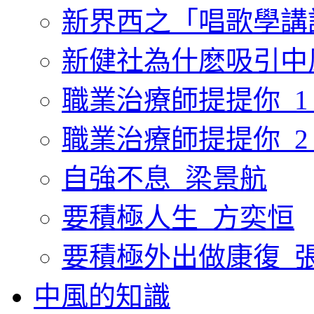
新界西之「唱歌學講
新健社為什麽吸引中
職業治療師提提你_1
職業治療師提提你_2
自強不息_梁景航
要積極人生_方奕恒
要積極外出做康復_
中風的知識