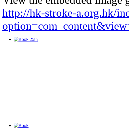
http://hk-stroke-a.org.hk/i
option=com_content&view