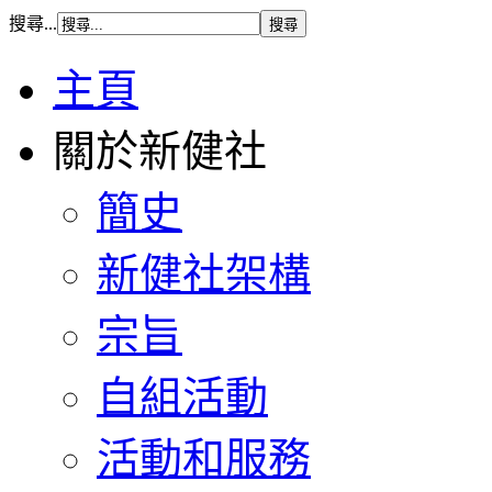
搜尋...
主頁
關於新健社
簡史
新健社架構
宗旨
自組活動
活動和服務