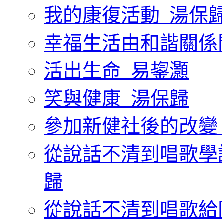
我的康復活動_湯保
幸福生活由和諧關係
活出生命_易鋆灝
笑與健康_湯保歸
參加新健社後的改變
從說話不清到唱歌學
歸
從說話不清到唱歌給