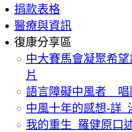
捐款表格
醫療與資訊
復康分享區
中大賽馬會凝聚希望
片
語言障礙中風者 唱
中風十年的感想-詳_
我的重生_羅健原口