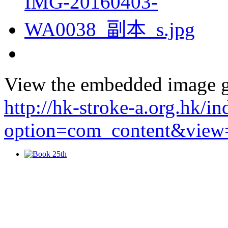
View the embedded image ga
http://hk-stroke-a.org.hk/i
option=com_content&view=