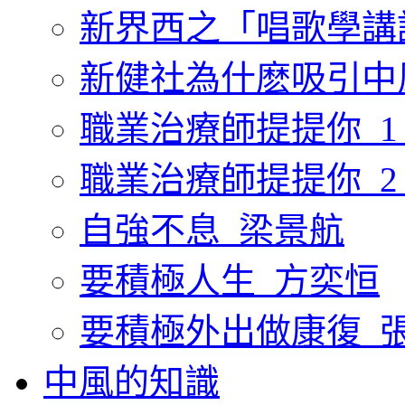
新界西之「唱歌學講
新健社為什麽吸引中
職業治療師提提你_1
職業治療師提提你_2
自強不息_梁景航
要積極人生_方奕恒
要積極外出做康復_
中風的知識