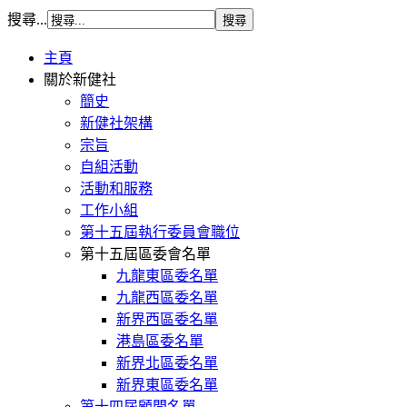
搜尋...
主頁
關於新健社
簡史
新健社架構
宗旨
自組活動
活動和服務
工作小組
第十五屆執行委員會職位
第十五屆區委會名單
九龍東區委名單
九龍西區委名單
新界西區委名單
港島區委名單
新界北區委名單
新界東區委名單
第十四屆顧問名單