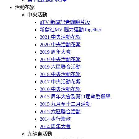
活動花絮
中央活動
uTV 新聞記者體驗片段
新健社MV 腦力運動Together
2021 中央活動花絮
2020 中央活動花絮
2019 周年大會
2019 中央活動花絮
2019 六區聯合活動
2018 中央活動花絮
2017 中央活動花絮
2016 中央活動花絮
2015 周年大會及第11屆執委選舉
2015 九月至十二月活動
2015 六區聯合活動
2014 步行籌款
2014 周年大會
九龍東活動