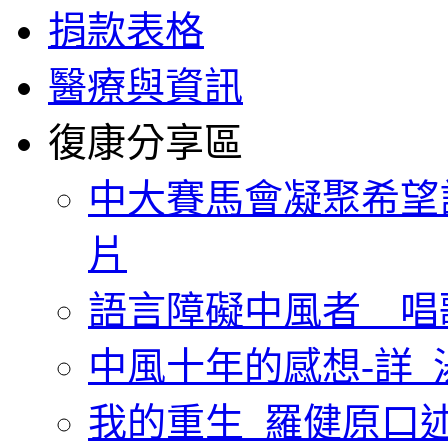
捐款表格
醫療與資訊
復康分享區
中大賽馬會凝聚希望
片
語言障礙中風者 唱
中風十年的感想-詳_
我的重生_羅健原口