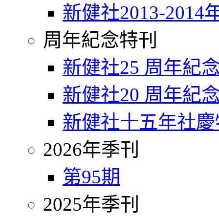
新健社2013-2014
周年紀念特刊
新健社25 周年紀
新健社20 周年紀
新健社十五年社慶
2026年季刊
第95期
2025年季刊