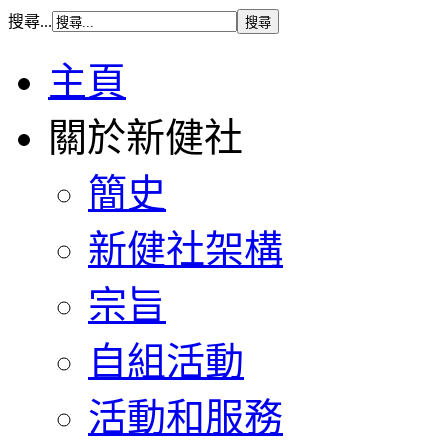
搜尋...
主頁
關於新健社
簡史
新健社架構
宗旨
自組活動
活動和服務