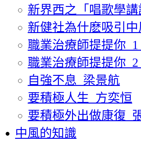
新界西之「唱歌學講
新健社為什麽吸引中
職業治療師提提你_1
職業治療師提提你_2
自強不息_梁景航
要積極人生_方奕恒
要積極外出做康復_
中風的知識