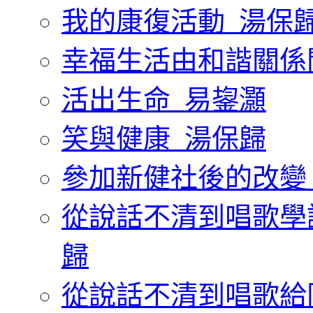
我的康復活動_湯保
幸福生活由和諧關係
活出生命_易鋆灝
笑與健康_湯保歸
參加新健社後的改變
從說話不清到唱歌學
歸
從說話不清到唱歌給